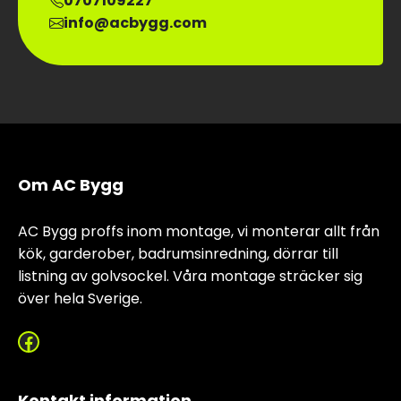
0707109227
info@acbygg.com
Om AC Bygg
AC Bygg proffs inom montage, vi monterar allt från
kök, garderober, badrumsinredning, dörrar till
listning av golvsockel. Våra montage sträcker sig
över hela Sverige.
Facebook
Kontakt information