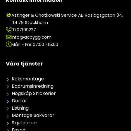
Astinger & Chotkowski Service AB Roslagsgatan 34,
114 79 Stockholm
0707109227
info@acbygg.com
Mån - Fre 07:00 -15:00
Våra tjänster
Köksmontage
Badrumsinredning
Högskåp Snickerier
Dörrar
Listning
Montage Sakvaror
Skjutdörrar
Fasad