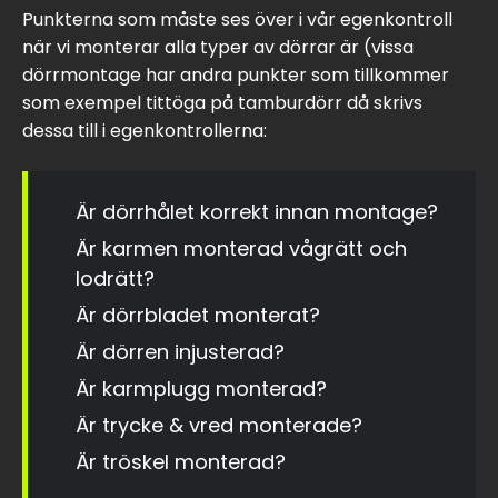
Punkterna som måste ses över i vår egenkontroll
när vi monterar alla typer av dörrar är (vissa
dörrmontage har andra punkter som tillkommer
som exempel tittöga på tamburdörr då skrivs
dessa till i egenkontrollerna:
Är dörrhålet korrekt innan montage?
Är karmen monterad vågrätt och
lodrätt?
Är dörrbladet monterat?
Är dörren injusterad?
Är karmplugg monterad?
Är trycke & vred monterade?
Är tröskel monterad?