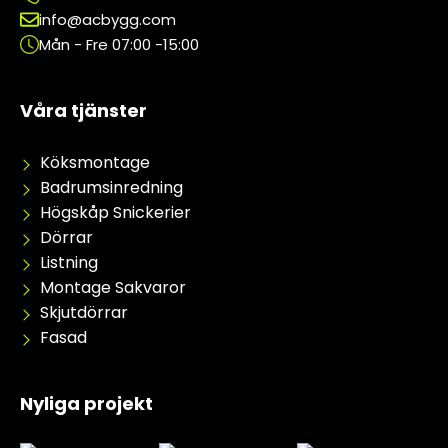
info@acbygg.com
Mån - Fre 07:00 -15:00
Våra tjänster
Köksmontage
Badrumsinredning
Högskåp Snickerier
Dörrar
Listning
Montage Sakvaror
Skjutdörrar
Fasad
Nyliga projekt