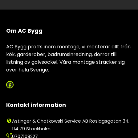
Om AC Bygg
AC Bygg proffs inom montage, vi monterar allt från
kök, garderober, badrumsinredning, dörrar till
listning av golvsockel. Våra montage sträcker sig
över hela Sverige.
Facebook
Kontakt information
Astinger & Chotkowski Service AB Roslagsgatan 34,
114 79 Stockholm
0707109227