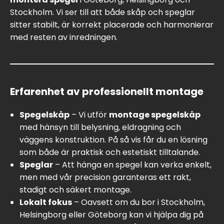
Stockholm. Vi ser till att både skåp och speglar
sitter stabilt, är korrekt placerade och harmonierar
med resten av inredningen.
Erfarenhet av professionellt montage
Spegelskåp
– Vi utför
montage spegelskåp
med hänsyn till belysning, eldragning och
väggens konstruktion. På så vis får du en lösning
som både är praktisk och estetiskt tilltalande.
Speglar
– Att hänga en spegel kan verka enkelt,
men med vår precision garanteras ett rakt,
stadigt och säkert montage.
Lokalt fokus
– Oavsett om du bor i Stockholm,
Helsingborg eller Göteborg kan vi hjälpa dig på