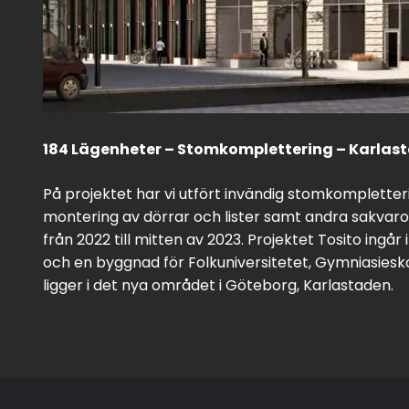
184 Lägenheter – Stomkomplettering – Karlas
På projektet har vi utfört invändig stomkomplette
montering av dörrar och lister samt andra sakvaro
från 2022 till mitten av 2023. Projektet Tosito ingå
och en byggnad för Folkuniversitetet, Gymniasies
ligger i det nya området i Göteborg, Karlastaden.